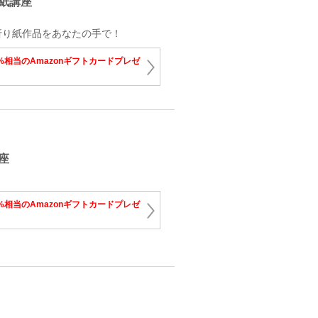
紙講座
折り紙作品をあなたの手で！
%相当のAmazonギフトカードプレゼ
座
%相当のAmazonギフトカードプレゼ