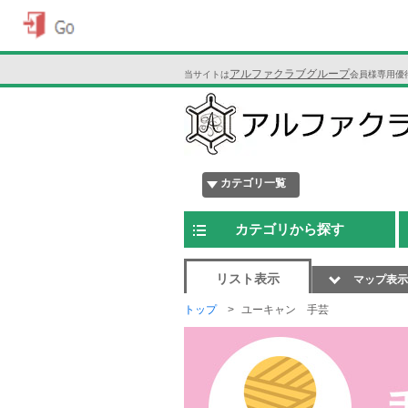
アルファクラブグループ
当サイトは
会員様専用優
カテゴリ一覧
カテゴリから探す
リスト表示
マップ表示
トップ
ユーキャン 手芸