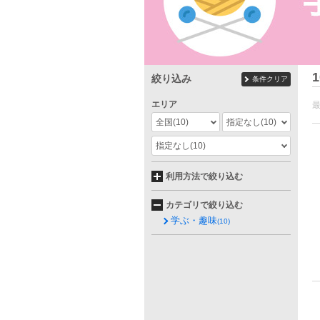
1
絞り込み
条件クリア
エリア
全国
(10)
指定なし
(10)
指定なし
(10)
利用方法で絞り込む
カテゴリで絞り込む
学ぶ・趣味
(10)