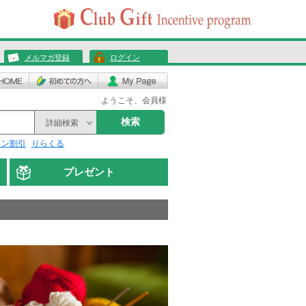
メルマガ登録
ログイン
ようこそ、会員様
検索
詳細検索
リン割引
りらくる
プレゼント