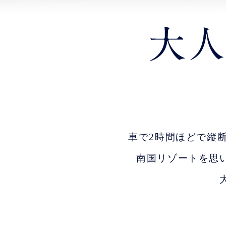
車で2時間ほどで縦
南国リゾートを思