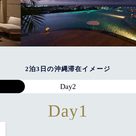
2泊3日の沖縄滞在イメージ
Day2
Day1