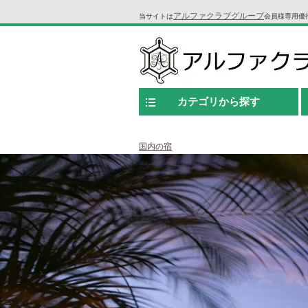
アルファクラブグループ
当サイトは
会員様専用優
カテゴリから探す
国内の宿