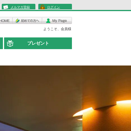
メルマガ登録
ログイン
ようこそ、会員様
プレゼント