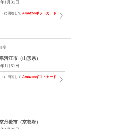
年1月31日
ートに回答して
Amazonギフトカード
山形県
寒河江市（山形県）
年1月31日
ートに回答して
Amazonギフトカード
京丹後市（京都府）