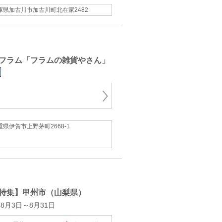
庫県加古川市加古川町北在家2482
フラム「フラムの雑貨やさん」
重県伊賀市上野茅町2668-1
特集】甲州市（山梨県）
8月3日～8月31日