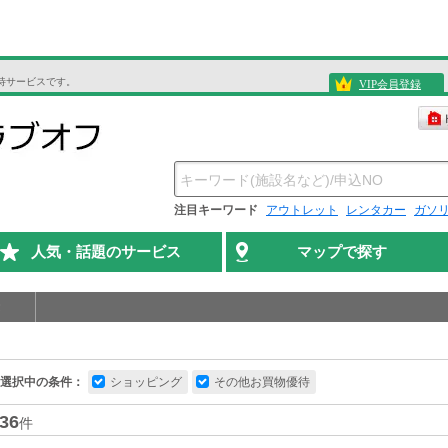
待サービスです。
VIP会員登録
注目キーワード
アウトレット
レンタカー
ガソ
人気・話題のサービス
マップで探す
選択中の条件：
ショッピング
その他お買物優待
36
件