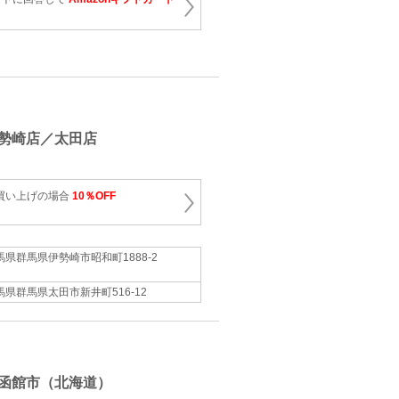
勢崎店／太田店
お買い上げの場合
10％OFF
馬県群馬県伊勢崎市昭和町1888-2
馬県群馬県太田市新井町516-12
函館市（北海道）