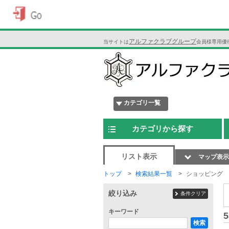
アルファクラブグループ
当サイトは
会員様専用優
カテゴリ一覧
カテゴリから探す
リスト表示
マップ表示
トップ
検索結果一覧
ショッピング
絞り込み
条件クリア
キーワード
5
検索