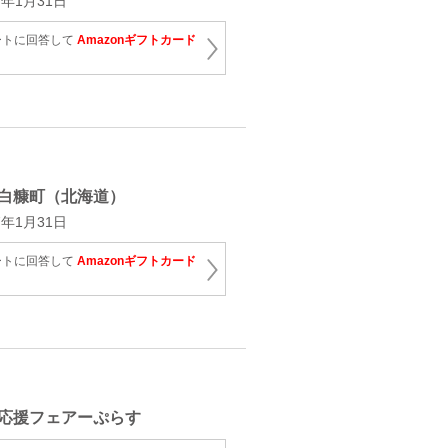
年1月31日
ートに回答して
Amazonギフトカード
白糠町（北海道）
年1月31日
ートに回答して
Amazonギフトカード
応援フェアーぷらす