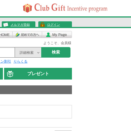
メルマガ登録
ログイン
ようこそ、会員様
検索
詳細検索
リン割引
りらくる
プレゼント