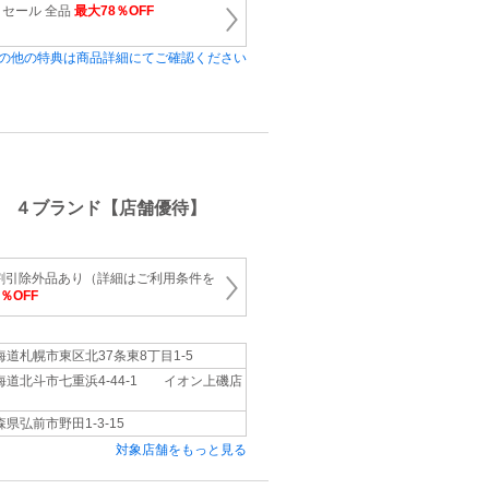
セール 全品
最大78％OFF
の他の特典は商品詳細にてご確認ください
 ４ブランド【店舗優待】
割引除外品あり（詳細はご利用条件を
5％OFF
海道札幌市東区北37条東8丁目1-5
海道北斗市七重浜4-44-1 イオン上磯店
森県弘前市野田1-3-15
対象店舗をもっと見る