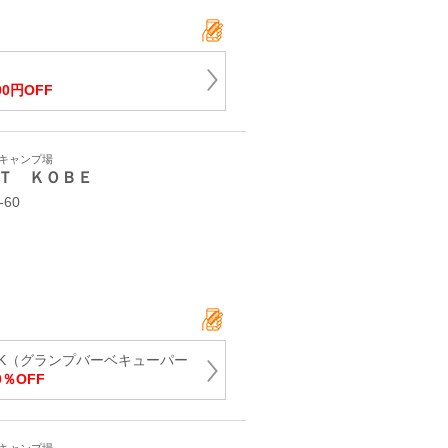
00円OFF
・キャンプ場
Ｔ ＫＯＢＥ
60
PARK（グランプバーベキューパー
％OFF