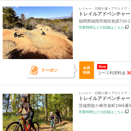
レジャー・日帰り湯 > アウトドア
トレイルアドベンチャー
福岡県福岡市南区柏原710-
営業時間などの詳細はこちら
New
会員
クーポン
特典
コース利用料金
3
レジャー・日帰り湯 > アウトドア
トレイルアドベンチャー
茨城県龍ケ崎市泉町1966
営業時間などの詳細はこちら