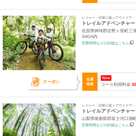
レジャー・日帰り湯 > アウトドア
トレイルアドベンチャー
佐賀県神埼郡吉野ヶ里町三津2
SAGA内
営業時間などの詳細はこちら
New
会員
クーポン
特典
コース利用料金
3
レジャー・日帰り湯 > アウトドア
トレイルアドベンチャー
山梨県南都留郡富士河口湖町
営業時間などの詳細はこちら