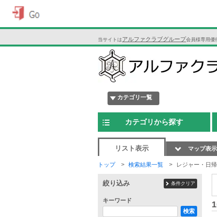
アルファクラブグループ
当サイトは
会員様専用優
カテゴリ一覧
カテゴリから探す
リスト表示
マップ表示
トップ
検索結果一覧
レジャー・日帰
絞り込み
条件クリア
キーワード
1
検索