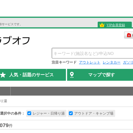
待サービスです。
VIP会員登録
注目キーワード
アウトレット
レンタカー
ガソ
人気・話題のサービス
マップで探す
り湯
選択中の条件：
レジャー・日帰り湯
アウトドア・キャンプ場
079
件