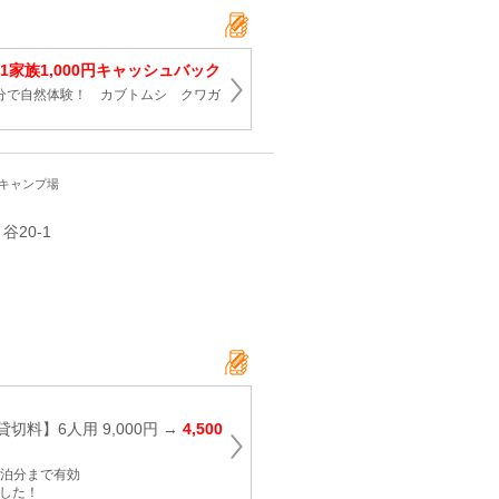
1家族1,000円キャッシュバック
0分で自然体験！ カブトムシ クワガ
・キャンプ場
谷20-1
切料】6人用 9,000円 →
4,500
日宿泊分まで有効
ました！