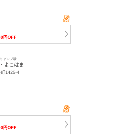
00円OFF
・キャンプ場
・よこはま
1425-4
00円OFF