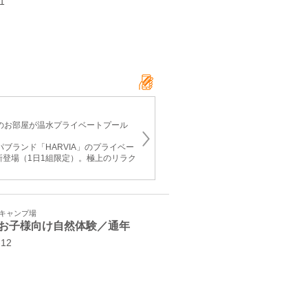
21
てのお部屋が温水プライベートプール
パブランド「HARVIA」のプライベー
新登場（1日1組限定）。極上のリラク
・キャンプ場
お子様向け自然体験／通年
-12