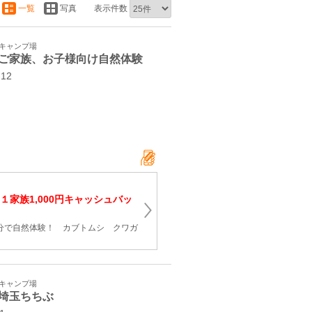
一覧
写真
表示件数
・キャンプ場
ご家族、お子様向け自然体験
-12
１家族1,000円キャッシュバッ
0分で自然体験！ カブトムシ クワガ
・キャンプ場
埼玉ちちぶ