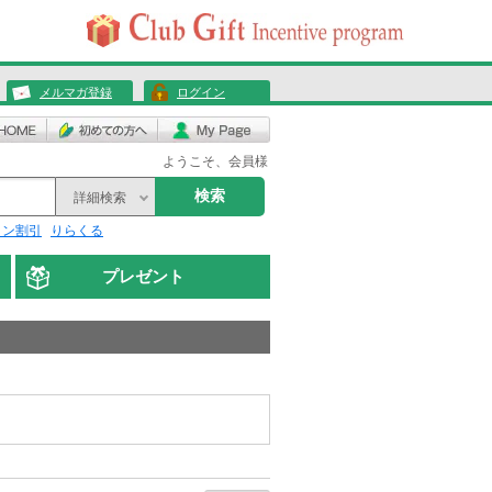
メルマガ登録
ログイン
ようこそ、会員様
検索
詳細検索
リン割引
りらくる
プレゼント