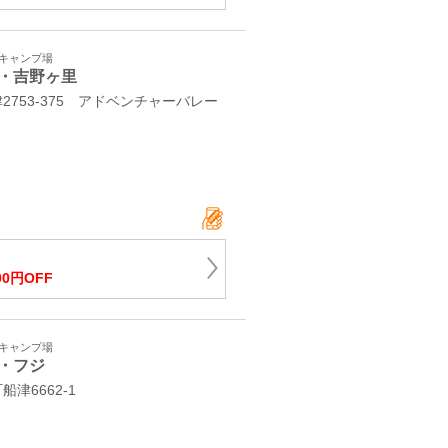
・キャンプ場
・吉野ヶ里
753-375 アドベンチャーバレー
00円OFF
・キャンプ場
・フジ
船津6662-1