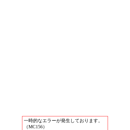
一時的なエラーが発生しております。
（MC156）