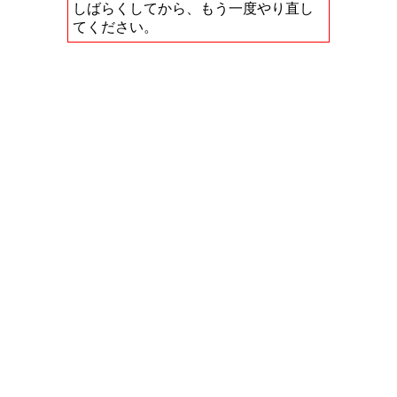
しばらくしてから、もう一度やり直し
てください。