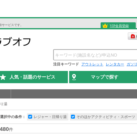
待サービスです。
VIP会員登録
注目キーワード
アウトレット
レンタカー
ガソ
人気・話題のサービス
マップで探す
り湯
選択中の条件：
レジャー・日帰り湯
そのほかアクティビティ・スポーツ
480
件