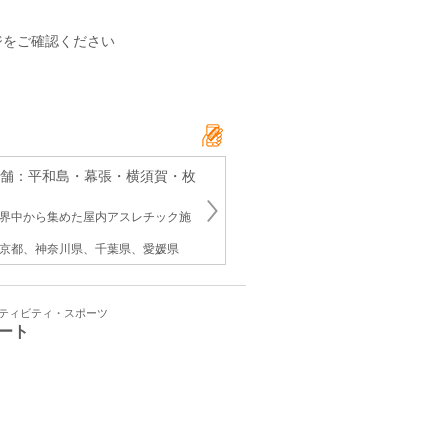
ジをご確認ください
店舗：平和島・幕張・横須賀・枚
世界中から集めた屋内アスレチック施
東京都、神奈川県、千葉県、愛媛県
クティビティ・スポーツ
ート