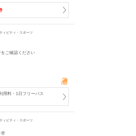
き
クティビティ・スポーツ
ジをご確認ください
利用料・1日フリーパス
クティビティ・スポーツ
千早