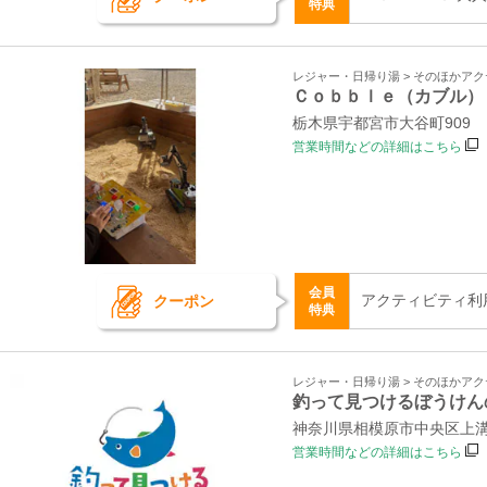
特典
レジャー・日帰り湯 > そのほかア
Ｃｏｂｂｌｅ（カブル）
栃木県宇都宮市大谷町909
営業時間などの詳細はこちら
会員
アクティビティ利
クーポン
特典
レジャー・日帰り湯 > そのほかア
釣って見つけるぼうけん
神奈川県相模原市中央区上溝
営業時間などの詳細はこちら