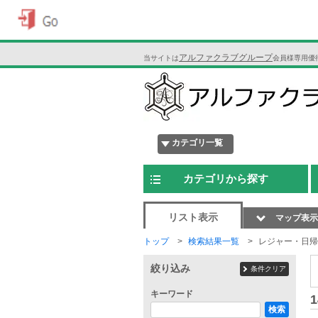
アルファクラブグループ
当サイトは
会員様専用優
カテゴリ一覧
カテゴリから探す
リスト表示
マップ表示
トップ
検索結果一覧
レジャー・日帰
絞り込み
条件クリア
キーワード
1
検索