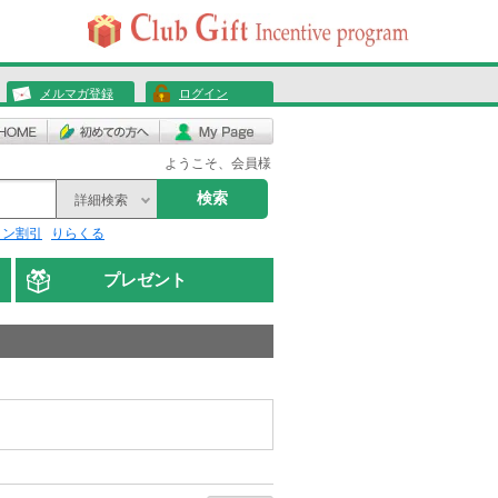
メルマガ登録
ログイン
ようこそ、会員様
検索
詳細検索
リン割引
りらくる
プレゼント