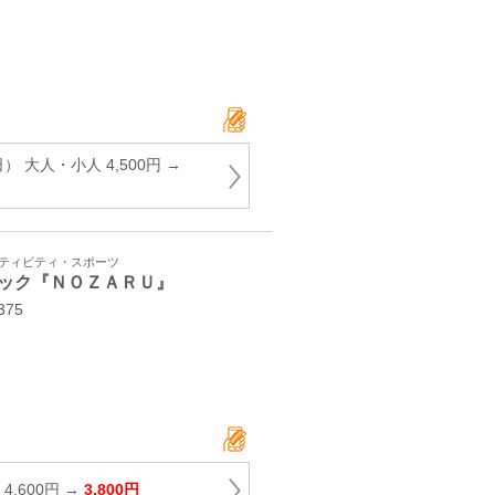
 大人・小人 4,500円 →
クティビティ・スポーツ
ック『ＮＯＺＡＲＵ』
75
4,600円 →
3,800円