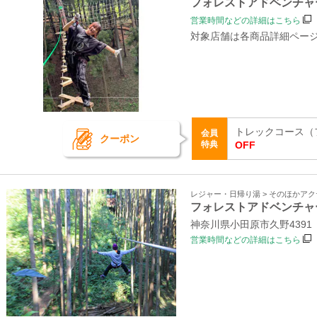
フォレストアドベンチャ
営業時間などの詳細はこちら
対象店舗は各商品詳細ペー
トレックコース（
会員
クーポン
特典
OFF
レジャー・日帰り湯 > そのほかア
フォレストアドベンチャ
神奈川県小田原市久野439
営業時間などの詳細はこちら