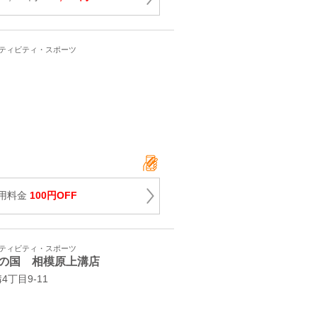
クティビティ・スポーツ
用料金
100円OFF
クティビティ・スポーツ
の国 相模原上溝店
4丁目9-11