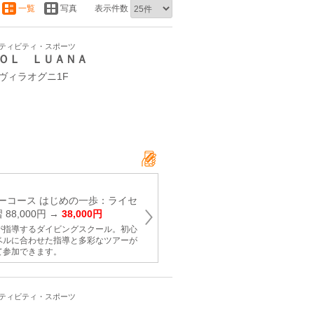
一覧
写真
表示件数
クティビティ・スポーツ
ＯＬ ＬＵＡＮＡ
 ヴィラオグニ1F
ーコース はじめの一歩：ライセ
88,000円 →
38,000円
が指導するダイビングスクール。初心
ベルに合わせた指導と多彩なツアーが
て参加できます。
クティビティ・スポーツ