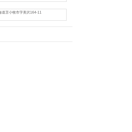
海道苫小牧市字美沢164-11