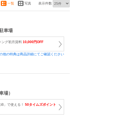
一覧
写真
表示件数
駐車場
キング初月賃料
10,000円OFF
の他の特典は商品詳細にてご確認ください
車場）
のB」で使える！
50タイムズポイント