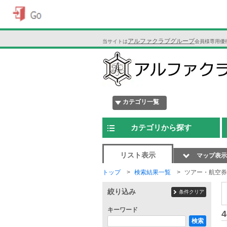
アルファクラブグループ
当サイトは
会員様専用優
カテゴリ一覧
カテゴリから探す
リスト表示
マップ表示
トップ
検索結果一覧
ツアー・航空券
絞り込み
条件クリア
キーワード
4
検索