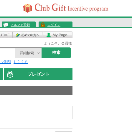
メルマガ登録
ログイン
ようこそ、会員様
検索
詳細検索
リン割引
りらくる
プレゼント