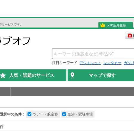
待サービスです。
VIP会員登録
注目キーワード
アウトレット
レンタカー
ガソ
人気・話題のサービス
マップで探す
選択中の条件：
ツアー・航空券
空港・駅駐車場
件