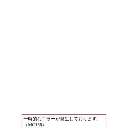
一時的なエラーが発生しております。
（MC156）