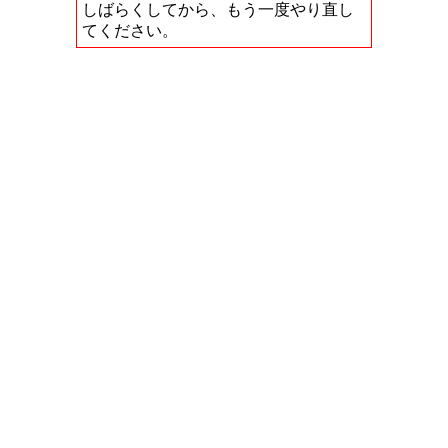
しばらくしてから、もう一度やり直し
てください。