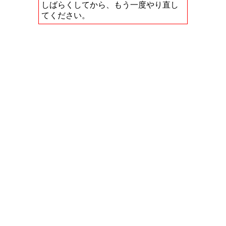
しばらくしてから、もう一度やり直し
てください。