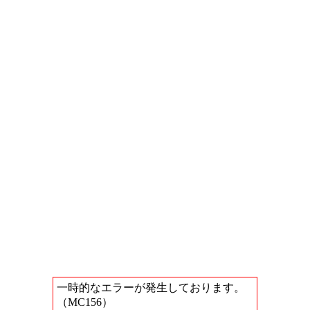
一時的なエラーが発生しております。
（MC156）