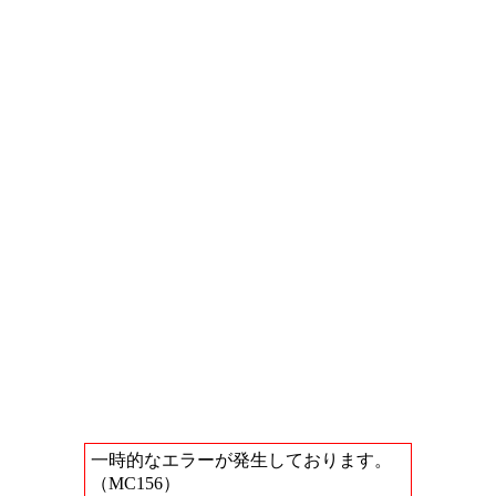
一時的なエラーが発生しております。
（MC156）