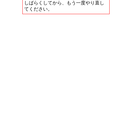
しばらくしてから、もう一度やり直し
てください。