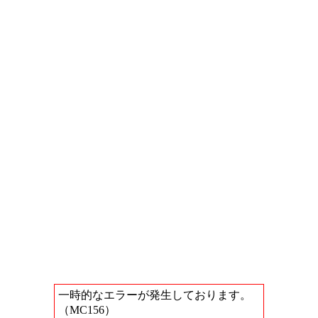
一時的なエラーが発生しております。
（MC156）