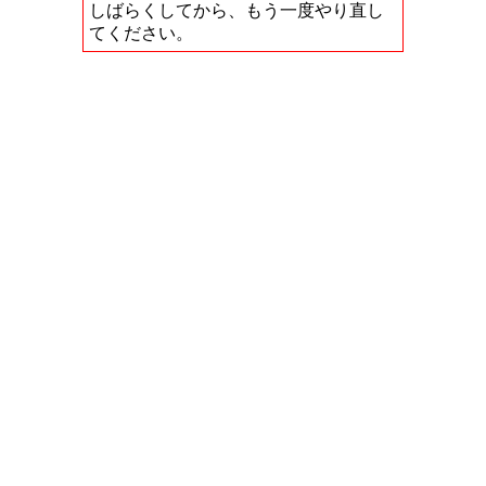
しばらくしてから、もう一度やり直し
てください。