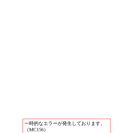
一時的なエラーが発生しております。
（MC156）