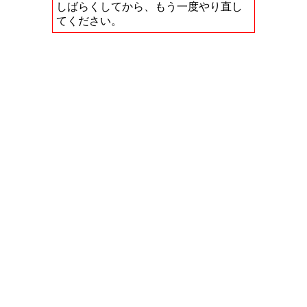
しばらくしてから、もう一度やり直し
てください。