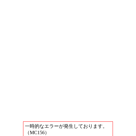
一時的なエラーが発生しております。
（MC156）