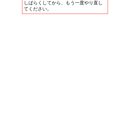
しばらくしてから、もう一度やり直し
てください。