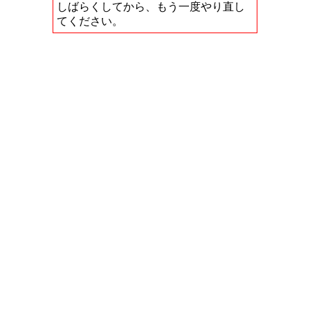
しばらくしてから、もう一度やり直し
てください。