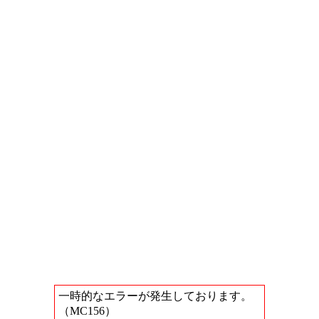
一時的なエラーが発生しております。
（MC156）