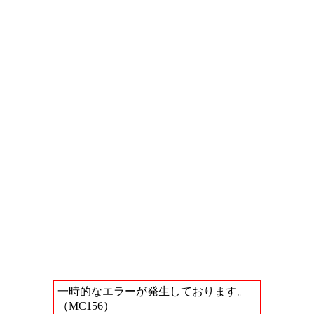
一時的なエラーが発生しております。
（MC156）