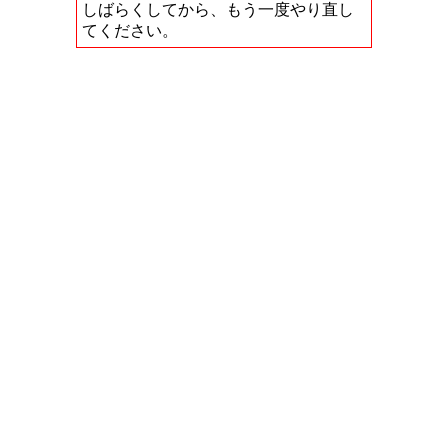
しばらくしてから、もう一度やり直し
てください。