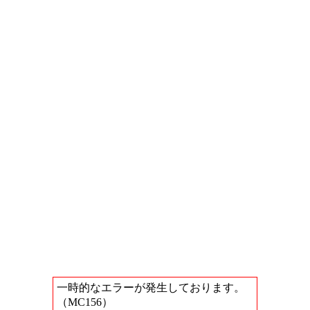
一時的なエラーが発生しております。
（MC156）