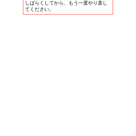
しばらくしてから、もう一度やり直し
てください。