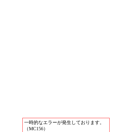
一時的なエラーが発生しております。
（MC156）