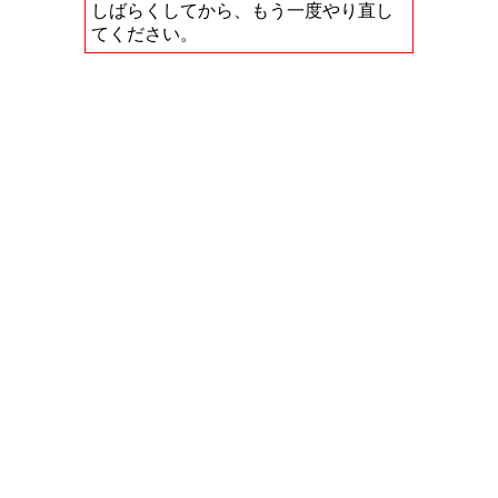
しばらくしてから、もう一度やり直し
てください。