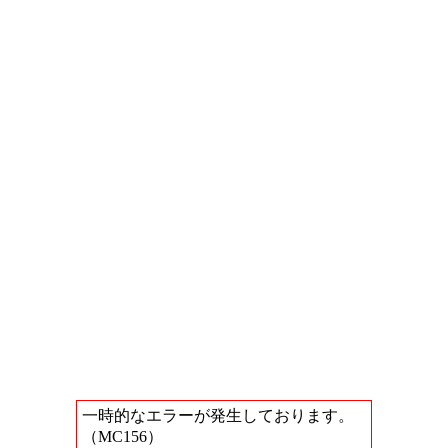
一時的なエラーが発生しております。
（MC156）