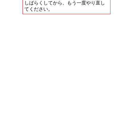
しばらくしてから、もう一度やり直し
てください。