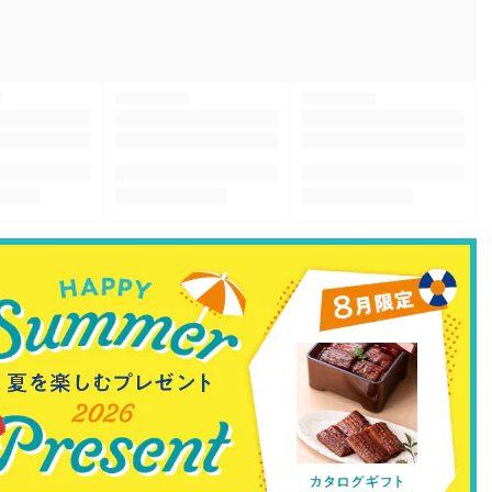
AIが厳選したおすすめ商品や
歴、ランキングなどが表示されます
ログインする
すめ等のデータが反映されるまで最大1日程度かかります。