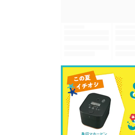
閲覧履
※新規入会の方は、おす