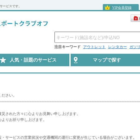
待サービスです。
VIP会員登録
注目キーワード
アウトレット
レンタカー
ガソ
人気・話題のサービス
マップで探す
ください。
被災された方々に心よりお見舞い申し上げます。
心よりお祈り申し上げます。
設・サービスの営業状況や交通機関の運行に変更が生じている場合がございます。