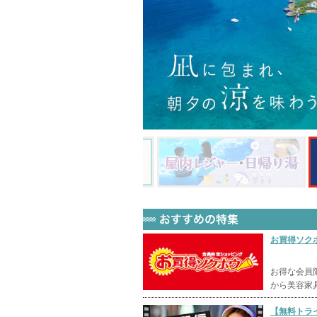
お買得ソク
お得な会員
から美容家
【無料トラ