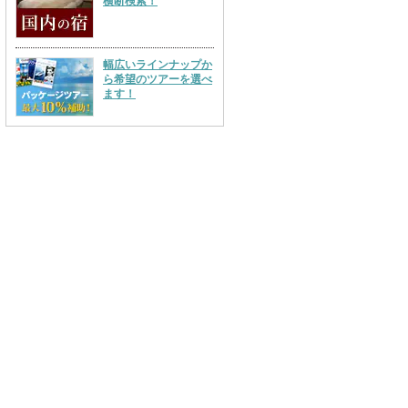
横断検索！
幅広いラインナップか
ら希望のツアーを選べ
ます！