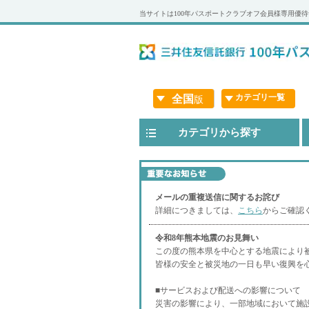
当サイトは100年パスポートクラブオフ会員様専用優
カテゴリ一覧
全国
版
カテゴリから探す
メールの重複送信に関するお詫び
詳細につきましては、
こちら
からご確認
令和8年熊本地震のお見舞い
この度の熊本県を中心とする地震により
皆様の安全と被災地の一日も早い復興を
■サービスおよび配送への影響について
災害の影響により、一部地域において施